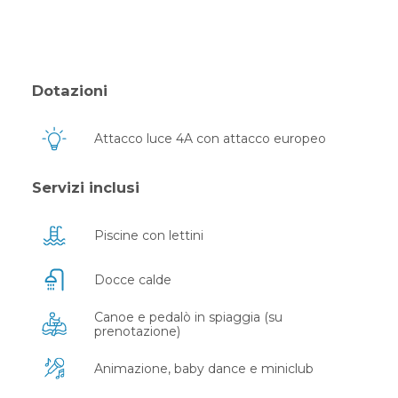
Dotazioni
Attacco luce 4A con attacco europeo
Servizi inclusi
Piscine con lettini
Docce calde
Canoe e pedalò in spiaggia (su
prenotazione)
Animazione, baby dance e miniclub