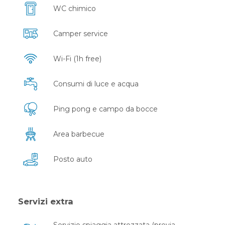
WC chimico
Camper service
Wi-Fi (1h free)
Consumi di luce e acqua
Ping pong e campo da bocce
Area barbecue
Posto auto
Servizi extra
Servizio spiaggia attrezzata (previa