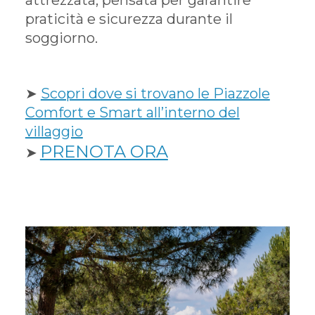
attrezzata, pensata per garantire
praticità e sicurezza durante il
soggiorno.
➤
Scopri dove si trovano le Piazzole
Comfort e Smart all’interno del
villaggio
PRENOTA ORA
➤