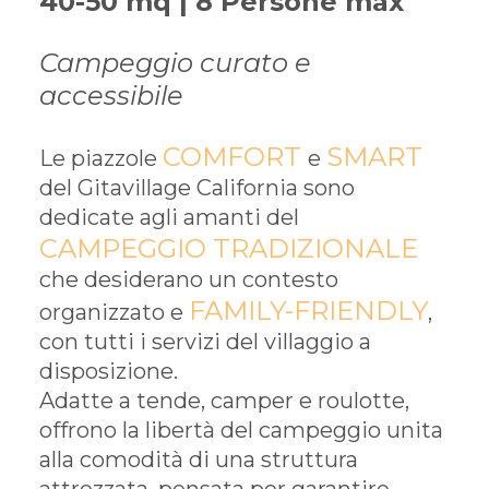
40-50 mq | 8 Persone max
Campeggio curato e
accessibile
COMFORT
SMART
Le piazzole
e
del Gitavillage California sono
dedicate agli amanti del
CAMPEGGIO TRADIZIONALE
che desiderano un contesto
FAMILY-FRIENDLY
organizzato e
,
con tutti i servizi del villaggio a
disposizione.
Adatte a tende, camper e roulotte,
offrono la libertà del campeggio unita
alla comodità di una struttura