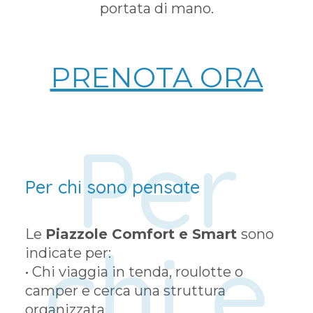
portata di mano.
PRENOTA ORA
Per
Per chi sono pensate
Le
Piazzole Comfort e Smart
sono
chi e
indicate per:
• Chi viaggia in tenda, roulotte o
camper e cerca una struttura
organizzata