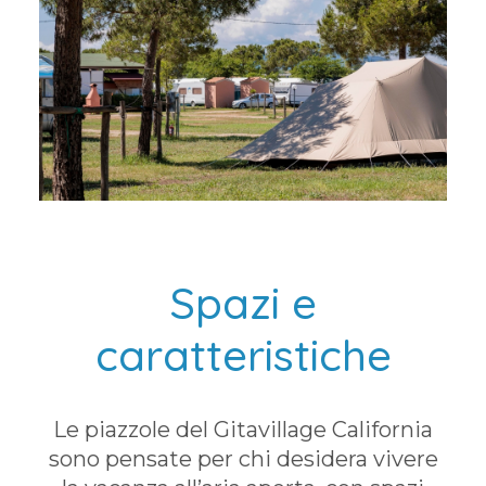
Spazi e
caratteristiche
Le piazzole del Gitavillage California
sono pensate per chi desidera vivere