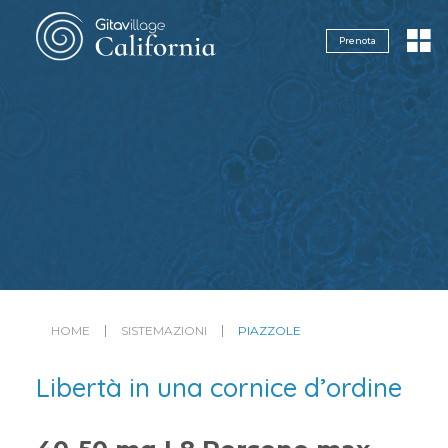
Navigazione servizi
Prenota
HOME
SISTEMAZIONI
PIAZZOLE
Libertà in una cornice d’ordine