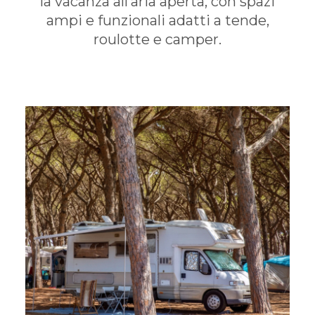
la vacanza all’aria aperta, con spazi
ampi e funzionali adatti a tende,
roulotte e camper.