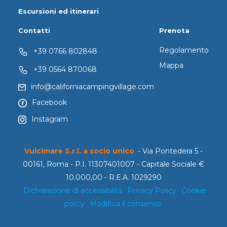
Escursioni ed itinerari
Contatti
Prenota
Regolamento
+39 0766 802848
Mappa
+39 0564 870068
info@californiacampingvillage.com
Facebook
Instagram
Vulcimare S.r.l. a socio unico
- Via Pontedera 5 -
00161, Roma - P.I. 11307401007 - Capitale Sociale €
10.000,00 - R.E.A. 1029290
Dichiarazione di accessibilità
Privacy Policy
Cookie
policy
Modifica il consenso