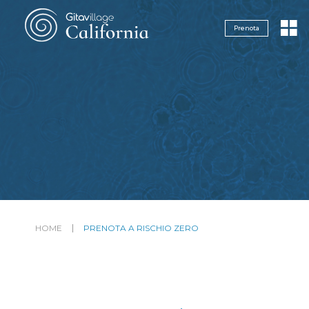
Navigazione servizi
Prenota
HOME
PRENOTA A RISCHIO ZERO