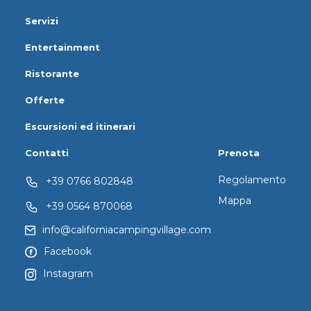
Servizi
Entertainment
Ristorante
Offerte
Escursioni ed itinerari
Contatti
Prenota
Regolamento
+39 0766 802848
Mappa
+39 0564 870068
info@californiacampingvillage.com
Facebook
Instagram