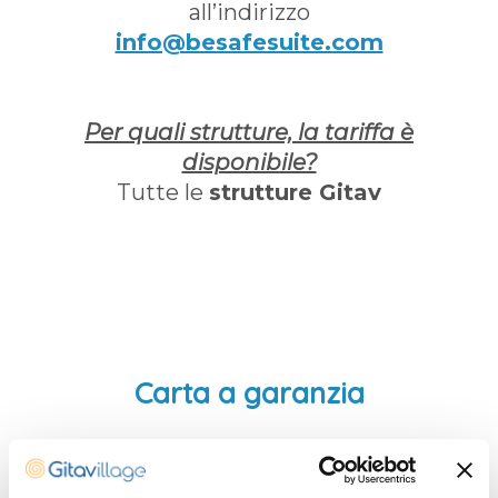
all’indirizzo
info@besafesuite.com
Per quali strutture, la tariffa è
disponibile?
Tutte le
strutture Gitav
Carta a garanzia
Fino a quando posso
cancellare la prenotazione?