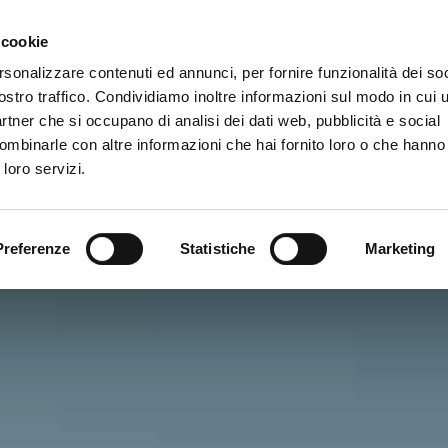
Gallery
 cookie
rsonalizzare contenuti ed annunci, per fornire funzionalità dei soc
ostro traffico. Condividiamo inoltre informazioni sul modo in cui ut
vizi
partner che si occupano di analisi dei dati web, pubblicità e social
ombinarle con altre informazioni che hai fornito loro o che hanno
 loro servizi.
Preferenze
Statistiche
Marketing