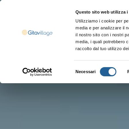
Questo sito web utilizza i
Utilizziamo i cookie per pe
media e per analizzare il n
Navigazione ser
il nostro sito con i nostri 
media, i quali potrebbero c
raccolto dal tuo utilizzo dei
Selezione
Necessari
del
consenso