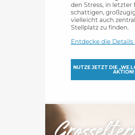
den Stress, in letzte
schattigen, großzügi
vielleicht auch zentr
Stellplatz zu finden.
Entdecke die Details
NUTZE JETZT DIE „WE 
AKTION!