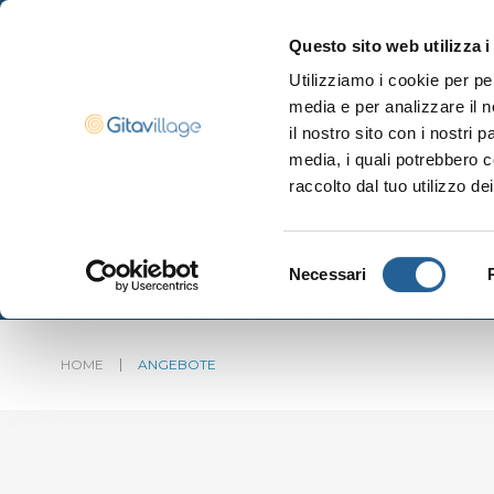
Questo sito web utilizza i
Utilizziamo i cookie per pe
media e per analizzare il n
Navigazione ser
il nostro sito con i nostri 
media, i quali potrebbero c
raccolto dal tuo utilizzo dei
Selezione
Necessari
del
consenso
HOME
ANGEBOTE