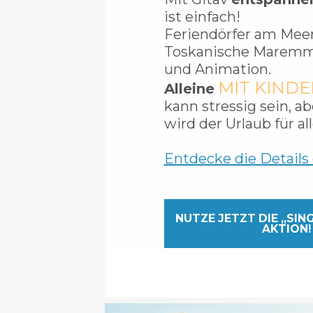
ist einfach!
Feriendörfer am Meer
Toskanische Maremm
und Animation.
MIT KIND
Alleine
kann stressig sein, a
wird der Urlaub für all
Entdecke die Details
NUTZE JETZT DIE „SIN
AKTION!