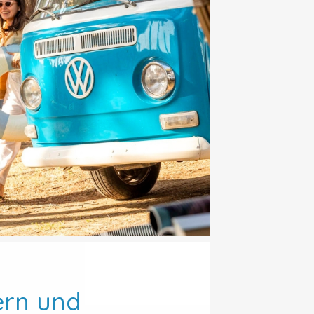
ern und