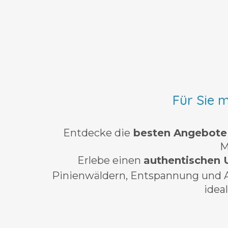
Für Sie 
Entdecke die
besten Angebot
M
Erlebe einen
authentischen 
Pinienwäldern, Entspannung und Ak
idea