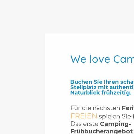
We love Ca
Buchen Sie Ihren scha
Stellplatz mit authen
Naturblick frühzeitig.
Für die nächsten
Fer
FREIEN
spielen Sie 
Das erste
Camping-
Frühbucherangebot