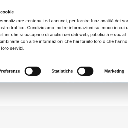
Gallery
 cookie
rsonalizzare contenuti ed annunci, per fornire funzionalità dei soc
ostro traffico. Condividiamo inoltre informazioni sul modo in cui ut
vizi
partner che si occupano di analisi dei dati web, pubblicità e social
ombinarle con altre informazioni che hai fornito loro o che hanno
 loro servizi.
Preferenze
Statistiche
Marketing