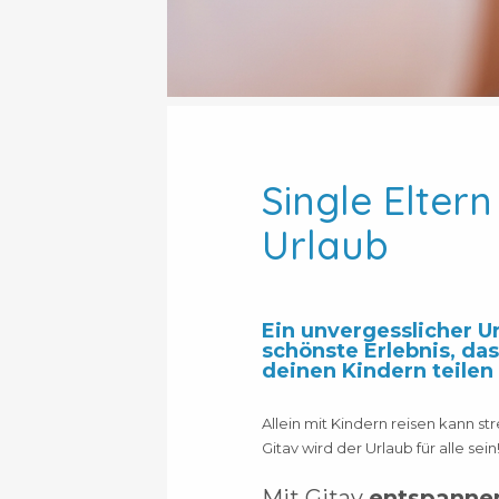
Single Eltern
Urlaub
Ein unvergesslicher Ur
schönste Erlebnis, das
deinen Kindern teilen
Allein mit Kindern reisen kann str
Gitav wird der Urlaub für alle sein
Mit Gitav
entspannen