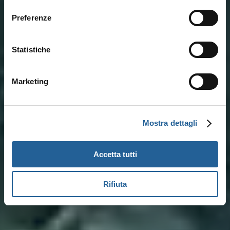
consenso
Preferenze
Statistiche
Marketing
Mostra dettagli
Accetta tutti
Rifiuta